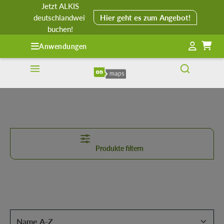
Jetzt ALKIS
alt springen
deutschlandweit
Hier geht es zum Angebot!
buchen!
Anwendungen
Produkte filtern