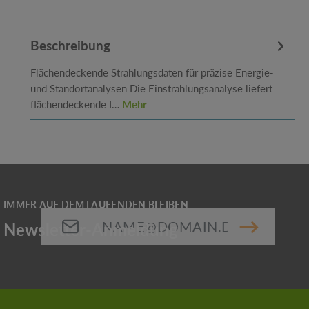
Beschreibung
Flächendeckende Strahlungsdaten für präzise Energie-
und Standortanalysen Die Einstrahlungsanalyse liefert
flächendeckende I…
Mehr
E-Mail-Adresse*
Die mit einem Stern (*) markierten Felder sind
Pflichtfelder.