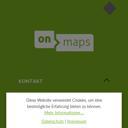
KONTAKT
Diese Website verwendet Cookies, um eine
bestmögliche Erfahrung bieten zu können.
WIR AUF SOCIAL MEDIA
Mehr Informationen ...
Datenschutz
|
Impressum