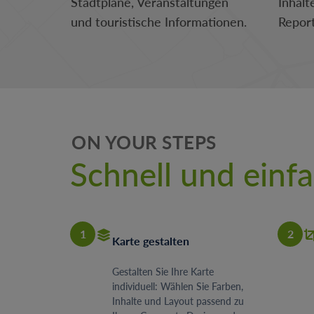
Stadtpläne, Veranstaltungen
Inhalt
und touristische Informationen.
Repor
ON YOUR STEPS
Schnell und ein
1
2
Karte gestalten
Gestalten Sie Ihre Karte
individuell: Wählen Sie Farben,
Inhalte und Layout passend zu