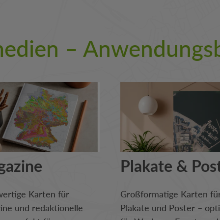
tmedien – Anwendungsb
gazine
Plakate & Pos
ertige Karten für
Großformatige Karten fü
ne und redaktionelle
Plakate und Poster – opt