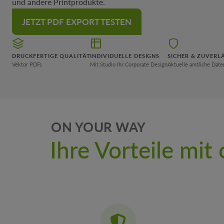
und andere Printprodukte.
JETZT PDF EXPORT TESTEN
DRUCKFERTIGE QUALITÄT
INDIVIDUELLE DESIGNS
SICHER & ZUVERL
Vektor PDFs
Mit Studio Ihr Corporate Design
Aktuelle amtliche Dat
ON YOUR WAY
Ihre Vorteile mi