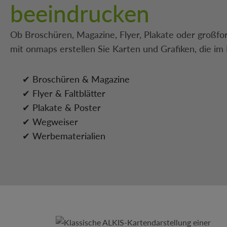
beeindrucken
Ob Broschüren, Magazine, Flyer, Plakate oder großfo
mit onmaps erstellen Sie Karten und Grafiken, die i
✔ Broschüren & Magazine
✔ Flyer & Faltblätter
✔ Plakate & Poster
✔ Wegweiser
✔ Werbematerialien