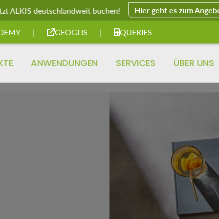
Hier geht es zum Angeb
tzt ALKIS deutschlandweit buchen!
DEMY
|
GEOGLIS
|
QUERIES
KTE
ANWENDUNGEN
SERVICES
ÜBER UNS