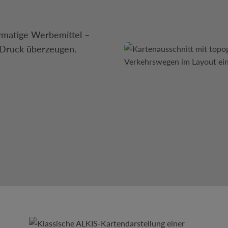
rmatige Werbemittel –
m Druck überzeugen.