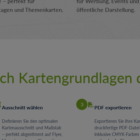
e – perfekt für
für Werbung, Events und
tagen und Themenkarten.
öffentliche Darstellung.
fach Kartengrundlagen
3
Ausschnitt wählen
PDF exportieren
Definieren Sie den optimalen
Exportieren Sie Ihre Kar
Kartenausschnitt und Maßstab
druckfertige PDF-Datei
– perfekt abgestimmt auf Flyer,
inklusive CMYK-Farben