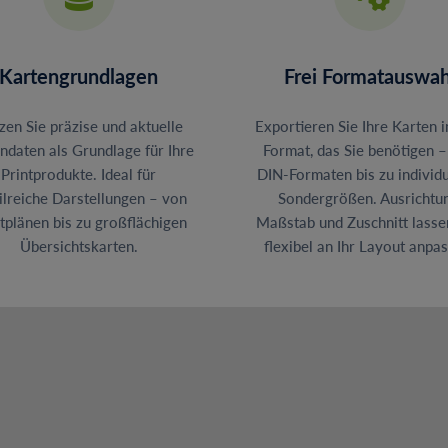
Kartengrundlagen
Frei Formatauswah
zen Sie präzise und aktuelle
Exportieren Sie Ihre Karten 
ndaten als Grundlage für Ihre
Format, das Sie benötigen 
Printprodukte. Ideal für
DIN-Formaten bis zu individu
ilreiche Darstellungen – von
Sondergrößen. Ausrichtun
tplänen bis zu großflächigen
Maßstab und Zuschnitt lasse
Übersichtskarten.
flexibel an Ihr Layout anpa