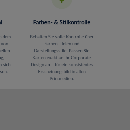
l
Farben- & Stilkontrolle
in dem
Behalten Sie volle Kontrolle über
– von
Farben, Linien und
ellen
Darstellungsstile. Passen Sie
g,
Karten exakt an Ihr Corporate
n sich
Design an – für ein konsistentes
ssen.
Erscheinungsbild in allen
Printmedien.