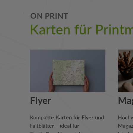
ON PRINT
Karten für Prin
Flyer
Ma
Kompakte Karten für Flyer und
Hochw
Faltblätter – ideal für
Magazi