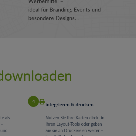
Werbemittel –
ideal für Branding, Events und
besondere Designs.
.
 downloaden
4
integrieren & drucken
te als
Nutzen Sie Ihre Karten direkt in
 –
Ihren Layout-Tools oder geben
 und
Sie sie an Druckereien weiter –