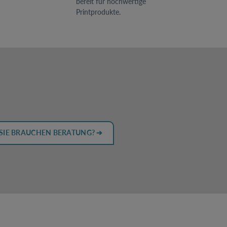
bereit für hochwertige
Printprodukte.
SIE BRAUCHEN BERATUNG? ➔