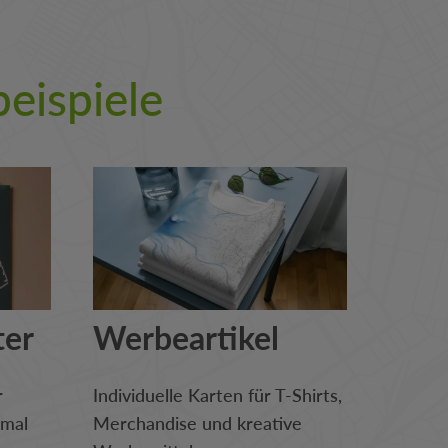
eispiele
ter
Werbeartikel
r
Individuelle Karten für T-Shirts,
imal
Merchandise und kreative