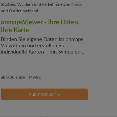
onmapsViewer - Ihre Daten,
Ihre Karte
Binden Sie eigene Daten im onmaps
Viewer ein und erstellen Sie
individuelle Karten – mit Symbolen,
Farben und Filtern ganz nach Ihrem
Bedarf.
Regulärer Preis:
0,00 €
ZUM PRODUKT ➔