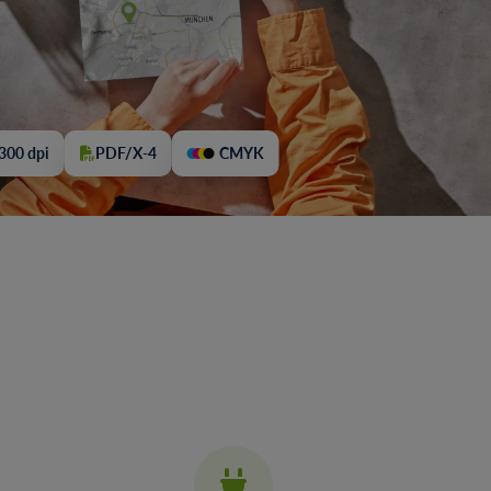
300 dpi
PDF/X-4
CMYK