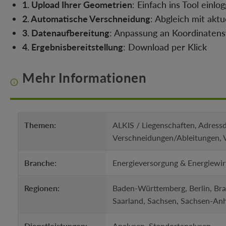
1. Upload Ihrer Geometrien
: Einfach ins Tool ein
2. Automatische Verschneidung
: Abgleich mit akt
3. Datenaufbereitung
: Anpassung an Koordinatens
4. Ergebnisbereitstellung
: Download per Klick
Mehr Informationen
Themen:
ALKIS / Liegenschaften, Adress
Verschneidungen/Ableitungen, 
Branche:
Energieversorgung & Energiewir
Regionen:
Baden-Württemberg, Berlin, Br
Saarland, Sachsen, Sachsen-Anh
Dienstleistungen:
Analysen, Standortanalysen