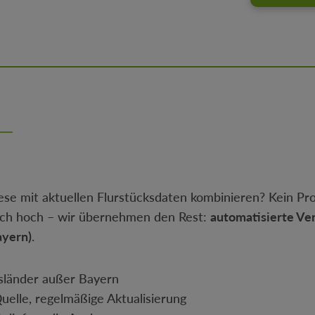
se mit aktuellen Flurstücksdaten kombinieren? Kein Pr
ach hoch – wir übernehmen den Rest:
automatisierte Ve
ayern)
.
sländer außer Bayern
Quelle, regelmäßige Aktualisierung