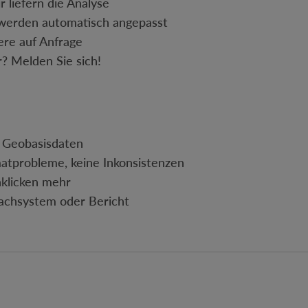
r liefern die Analyse
werden automatisch angepasst
ere auf Anfrage
? Melden Sie sich!
 Geobasisdaten
matprobleme, keine Inkonsistenzen
klicken mehr
 Fachsystem oder Bericht