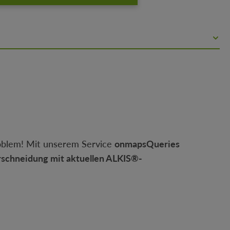
oblem! Mit unserem Service
onmapsQueries
rschneidung mit aktuellen ALKIS®-