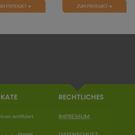
UM PRODUKT ➔
ZUM PRODUKT ➔
IKATE
RECHTLICHES
IMPRESSUM
rom zertifiziert
thawte
DATENSCHUTZ