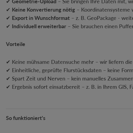
✔
Geometrie-Upload
– Sie bringen Ihre Daten mit, wi
✔
Keine Konvertierung nötig
– Koordinatensysteme 
✔
Export in Wunschformat
– z. B. GeoPackage - weit
✔
Individuell erweiterbar
– Sie brauchen einen Puffer
Vorteile
✔ Keine mühsame Datensuche mehr – wir liefern die
✔ Einheitliche, geprüfte Flurstücksdaten – keine For
✔ Spart Zeit und Nerven – kein manuelles Zusammen
✔ Ergebnis sofort einsatzbereit – z. B. in Ihrem GIS,
So funktioniert's