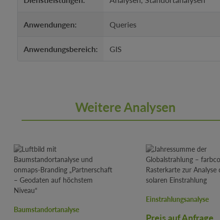
Anwendungen:
Queries
Anwendungsbereich:
GIS
Weitere Analysen
Produktgalerie überspringen
Einstrahlungsanalyse
Baumstandortanalyse
Preis auf Anfrage