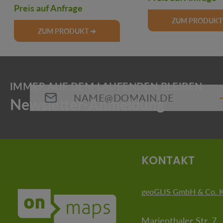
Preis auf Anfrage
ZUM PRODUKT
ZUM PRODUKT ➔
E-Mail-Adresse*
Die mit einem Stern (*) markierten Felder sind Pflichtfeld
KONTAKT
geoGLIS GmbH & Co. 
Marienthaler Str. 7