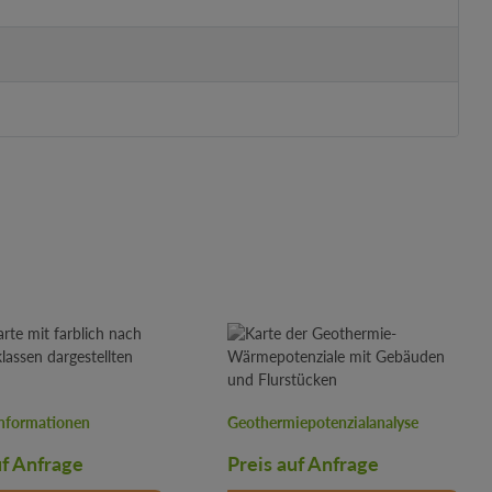
nformationen
Geothermiepotenzialanalyse
uf Anfrage
Preis auf Anfrage