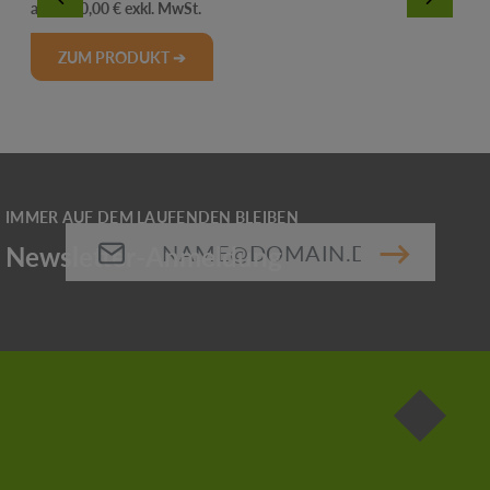
Regulärer Preis:
1.200,00 €
ZUM PRODUKT ➔
E-Mail-Adresse*
Die mit einem Stern (*) markierten Felder sind
Pflichtfelder.