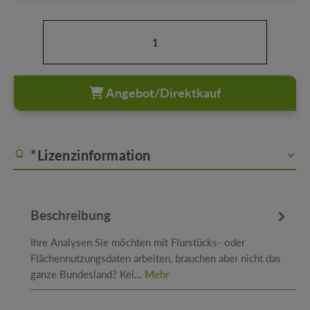
Produkt Anzahl: Gib den gewünschten Wert ein oder b
Angebot/Direktkauf
*Lizenzinformation
Beschreibung
Ihre Analysen Sie möchten mit Flurstücks- oder
Flächennutzungsdaten arbeiten, brauchen aber nicht das
ganze Bundesland? Kei…
Mehr