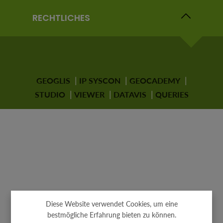
RECHTLICHES
GEOGLIS
IP SYSCON
GEOCADEMY
STUDIO
VIEWER
DATAVIS
QUERIES
Diese Website verwendet Cookies, um eine
bestmögliche Erfahrung bieten zu können.