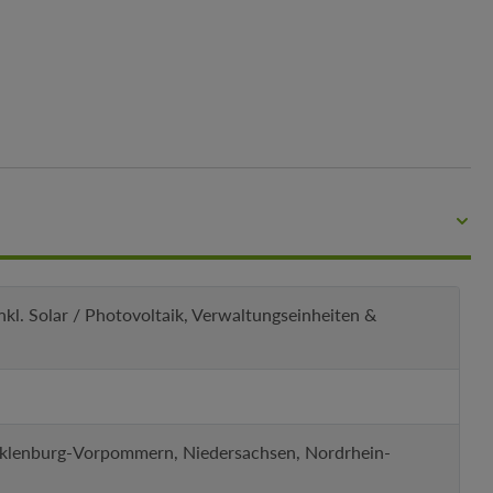
kl. Solar / Photovoltaik, Verwaltungseinheiten &
cklenburg-Vorpommern, Niedersachsen, Nordrhein-