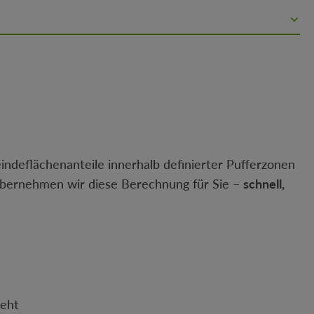
ndeflächenanteile innerhalb definierter Pufferzonen
bernehmen wir diese Berechnung für Sie –
schnell,
teht