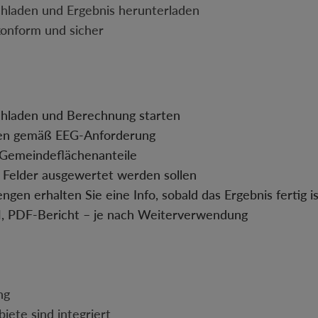
chladen und Ergebnis herunterladen
nform und sicher
chladen und Berechnung starten
hen gemäß EEG-Anforderung
 Gemeindeflächenanteile
e Felder ausgewertet werden sollen
gen erhalten Sie eine Info, sobald das Ergebnis fertig i
N, PDF-Bericht – je nach Weiterverwendung
ng
ete sind integriert