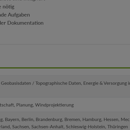
 nötig
ende Aufgaben
oder Dokumentation
 Geobasisdaten / Topographische Daten, Energie & Versorgung in
tschaft, Planung, Windprojektierung
, Bayern, Berlin, Brandenburg, Bremen, Hamburg, Hessen, Me
rland, Sachsen, Sachsen-Anhalt, Schleswig-Holstein, Thüringen