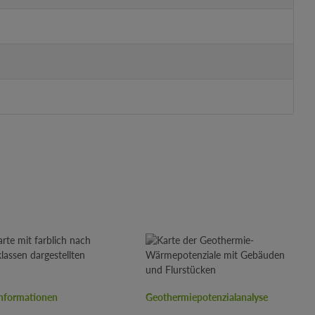
nformationen
Geothermiepotenzialanalyse