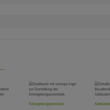
Entsiegelungspotenzial
Gebäudei