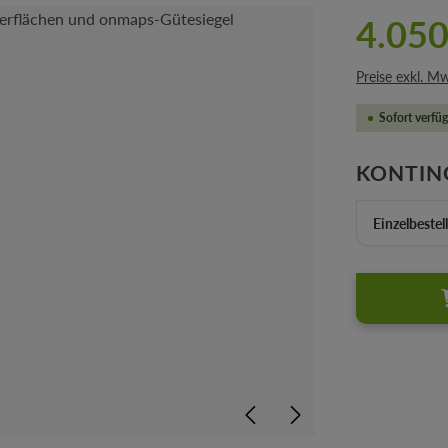
4.050
Preise exkl. M
Sofort verfüg
KONTIN
Einzelbestel