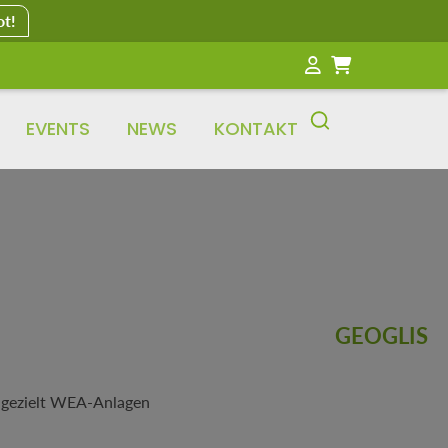
ot!
EVENTS
NEWS
KONTAKT
GEOGLIS
ie gezielt WEA-Anlagen