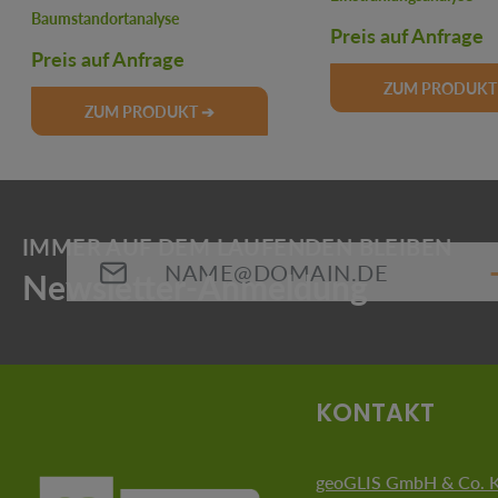
Baumstandortanalyse
Preis auf Anfrage
Preis auf Anfrage
ZUM PRODUKT
ZUM PRODUKT ➔
E-Mail-Adresse*
Die mit einem Stern (*) markierten Felder sind Pflichtfeld
KONTAKT
geoGLIS GmbH & Co. 