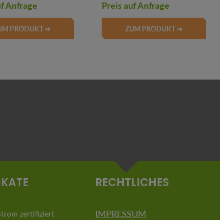
uf Anfrage
Preis auf Anfrage
UM PRODUKT ➔
ZUM PRODUKT ➔
IKATE
RECHTLICHES
IMPRESSUM
rom zertifiziert