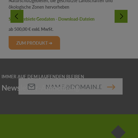
Schutzgebiete Geodaten - Download-Dateien
Regulärer Preis:
500,00 €
ZUM PRODUKT ➔
E-Mail-Adresse*
Die mit einem Stern (*) markierten Felder sind
Pflichtfelder.