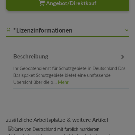
Angebot/Direktkauf
*Lizenzinformationen
Beschreibung
Ihr Geodatendienst für Schutzgebiete in Deutschland Das
Basispaket Schutzgebiete bietet eine umfassende
Übersicht über die o…
Mehr
Produktgalerie überspringen
zusätzliche Arbeitsplätze & weitere Artikel