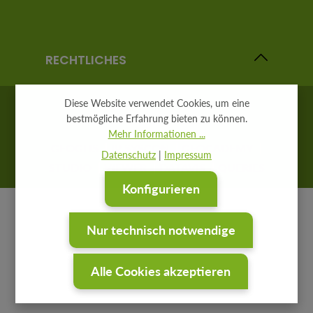
RECHTLICHES
Diese Website verwendet Cookies, um eine
bestmögliche Erfahrung bieten zu können.
Mehr Informationen ...
GEOGLIS
IP SYSCON
GEOCADEMY
Datenschutz
|
Impressum
STUDIO
VIEWER
DATAVIS
QUERIES
Konfigurieren
Nur technisch notwendige
Alle Cookies akzeptieren