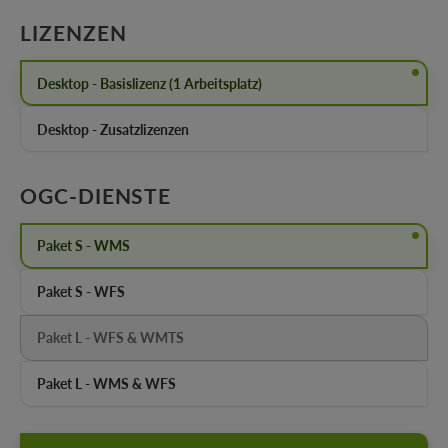
AUSWÄHLEN
LIZENZEN
Desktop - Basislizenz (1 Arbeitsplatz)
Desktop - Zusatzlizenzen
AUSWÄHLEN
OGC-DIENSTE
Paket S - WMS
Paket S - WFS
Paket L - WFS & WMTS
(Diese Option ist zurzeit nicht verfügbar.)
Paket L - WMS & WFS