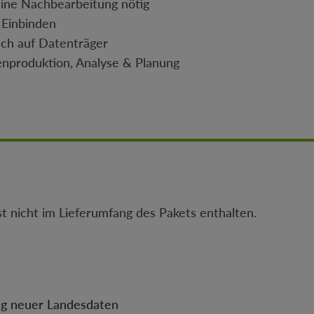
eine Nachbearbeitung nötig
m Einbinden
sch auf Datenträger
enproduktion, Analyse & Planung
st nicht im Lieferumfang des Pakets enthalten.
ung neuer Landesdaten