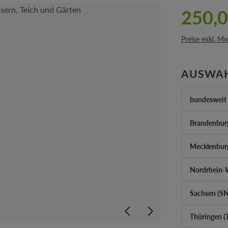
250,0
Preise exkl. M
AUSWA
bundesweit
Brandenburg
Mecklenbur
Nordrhein-
Sachsen (SN
Thüringen (