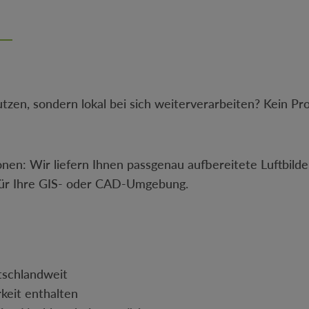
utzen, sondern lokal bei sich weiterverarbeiten? Kein 
nen: Wir liefern Ihnen passgenau aufbereitete Luftbild
t für Ihre GIS- oder CAD-Umgebung.
tschlandweit
rkeit enthalten