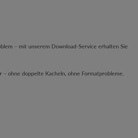
Problem – mit unserem Download-Service erhalten Sie
er – ohne doppelte Kacheln, ohne Formatprobleme.