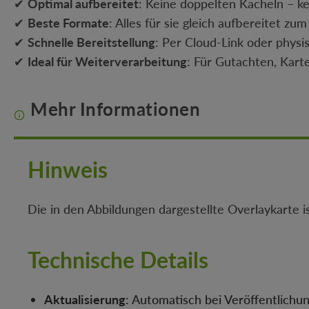
✔
Optimal aufbereitet
: Keine doppelten Kacheln – k
✔
Beste Formate
: Alles für sie gleich aufbereitet zu
✔
Schnelle Bereitstellung
: Per Cloud-Link oder physi
✔
Ideal für Weiterverarbeitung
: Für Gutachten, Kart
Mehr Informationen
Hinweis
Die in den Abbildungen dargestellte Overlaykarte i
Technische Details
Aktualisierung
: Automatisch bei Veröffentlich