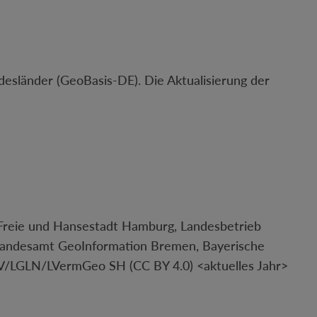
sländer (GeoBasis-DE). Die Aktualisierung der
 Freie und Hansestadt Hamburg, Landesbetrieb
andesamt GeoInformation Bremen, Bayerische
/LGLN/LVermGeo SH (CC BY 4.0) <aktuelles Jahr>