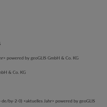
G
ahr> powered by geoGLIS GmbH & Co. KG
GmbH & Co. KG
de/by-2-0) <aktuelles Jahr> powered by geoGLIS