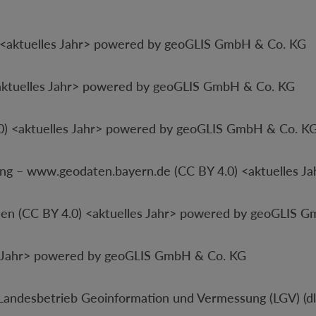
<aktuelles Jahr> powered by geoGLIS GmbH & Co. KG
<aktuelles Jahr> powered by geoGLIS GmbH & Co. KG
0) <aktuelles Jahr> powered by geoGLIS GmbH & Co. K
g – www.geodaten.bayern.de (CC BY 4.0) <aktuelles J
 (CC BY 4.0) <aktuelles Jahr> powered by geoGLIS 
s Jahr> powered by geoGLIS GmbH & Co. KG
ndesbetrieb Geoinformation und Vermessung (LGV) (dl-