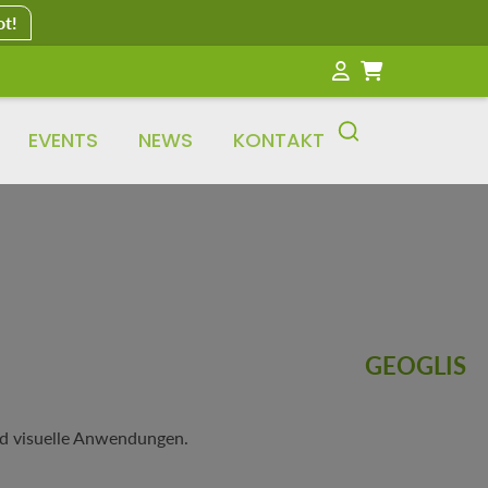
ot!
EVENTS
NEWS
KONTAKT
GEOGLIS
nd visuelle Anwendungen.