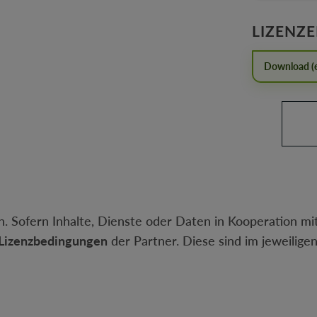
LIZENZ
Download (e
Produkt 
. Sofern Inhalte, Dienste oder Daten in Kooperation mit
Lizenzbedingungen
der Partner. Diese sind im jeweilige