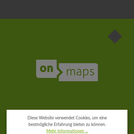
Die mit einem Stern (*) markierten Felder sind
Pflichtfelder.
KONTAKT
Diese Website verwendet Cookies, um eine
bestmögliche Erfahrung bieten zu können.
Mehr Informationen ...