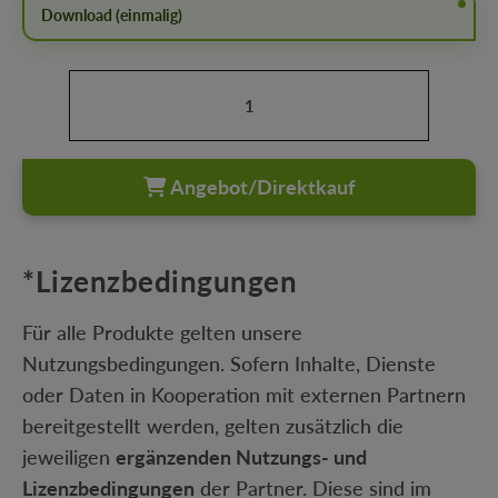
Download (einmalig)
Produkt Anzahl: Gib den gewünschten Wert ein oder b
Angebot/Direktkauf
*Lizenzbedingungen
Für alle Produkte gelten unsere
Nutzungsbedingungen. Sofern Inhalte, Dienste
oder Daten in Kooperation mit externen Partnern
bereitgestellt werden, gelten zusätzlich die
jeweiligen
ergänzenden Nutzungs- und
Lizenzbedingungen
der Partner. Diese sind im