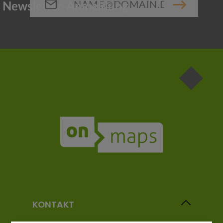
Die mit einem Stern (*) markierten Felder sind
Pflichtfelder.
KONTAKT