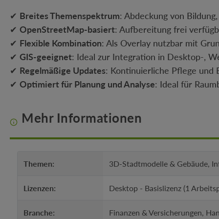
✔
Breites Themenspektrum
: Abdeckung von Bildung,
✔
OpenStreetMap-basiert
: Aufbereitung frei verfüg
✔
Flexible Kombination
: Als Overlay nutzbar mit Gru
✔
GIS-geeignet
: Ideal zur Integration in Desktop-, 
✔
Regelmäßige Updates
: Kontinuierliche Pflege und
✔
Optimiert für Planung und Analyse
: Ideal für Rau
Mehr Informationen
Themen:
3D-Stadtmodelle & Gebäude, In
Lizenzen:
Desktop - Basislizenz (1 Arbeits
Branche:
Finanzen & Versicherungen, Han