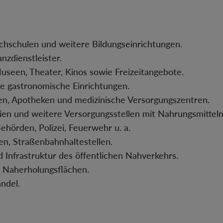
ochschulen und weitere Bildungseinrichtungen.
zdienstleister.
Museen, Theater, Kinos sowie Freizeitangebote.
ige gastronomische Einrichtungen.
en, Apotheken und medizinische Versorgungszentren.
ien und weitere Versorgungsstellen mit Nahrungsmitteln
ehörden, Polizei, Feuerwehr u. a.
nen, Straßenbahnhaltestellen.
d Infrastruktur des öffentlichen Nahverkehrs.
, Naherholungsflächen.
ndel.