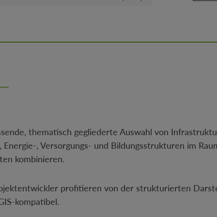
ssende, thematisch gegliederte Auswahl von Infrastrukt
-, Energie-, Versorgungs- und Bildungsstrukturen im Ra
ten kombinieren.
ktentwickler profitieren von der strukturierten Darste
 GIS-kompatibel.