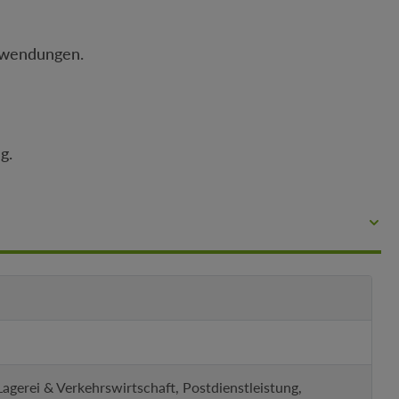
Anwendungen.
g.
gerei & Verkehrswirtschaft, Postdienstleistung,