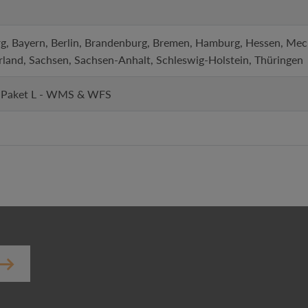
, Bayern, Berlin, Brandenburg, Bremen, Hamburg, Hessen, Me
rland, Sachsen, Sachsen-Anhalt, Schleswig-Holstein, Thüringen
, Paket L - WMS & WFS
er.