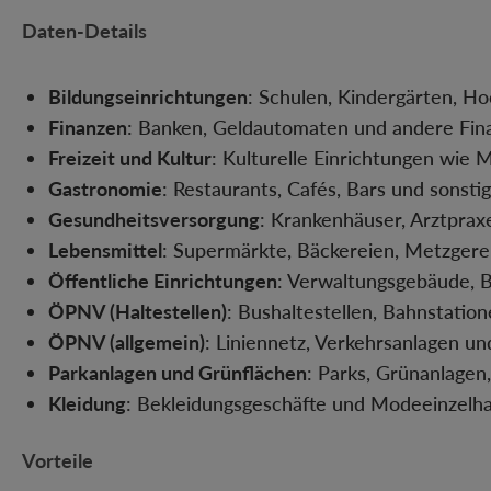
Daten-Details
Bildungseinrichtungen
: Schulen, Kindergärten, H
Finanzen
: Banken, Geldautomaten und andere Finan
Freizeit und Kultur
: Kulturelle Einrichtungen wie 
Gastronomie
: Restaurants, Cafés, Bars und sonst
Gesundheitsversorgung
: Krankenhäuser, Arztprax
Lebensmittel
: Supermärkte, Bäckereien, Metzgere
Öffentliche Einrichtungen
: Verwaltungsgebäude, B
ÖPNV (Haltestellen)
: Bushaltestellen, Bahnstatio
ÖPNV (allgemein)
: Liniennetz, Verkehrsanlagen un
Parkanlagen und Grünflächen
: Parks, Grünanlagen
Kleidung
: Bekleidungsgeschäfte und Modeeinzelha
Vorteile