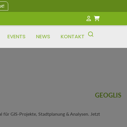
ot!
EVENTS
NEWS
KONTAKT
GEOGLIS
 für GIS-Projekte, Stadtplanung & Analysen. Jetzt