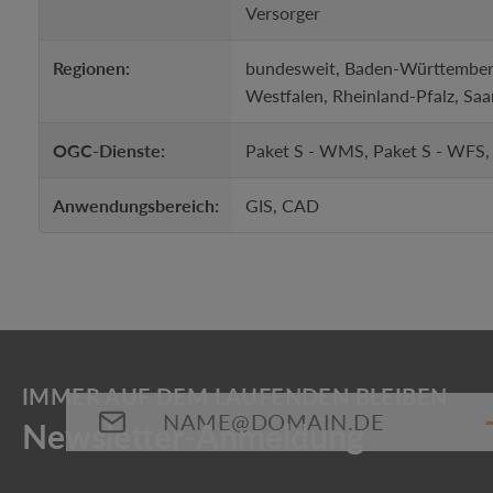
Versorger
Regionen:
bundesweit, Baden-Württemberg
Westfalen, Rheinland-Pfalz, Saa
OGC-Dienste:
Paket S - WMS, Paket S - WFS
Anwendungsbereich:
GIS, CAD
E-Mail-Adresse*
Die mit einem Stern (*) markierten Felder sind Pflichtfeld