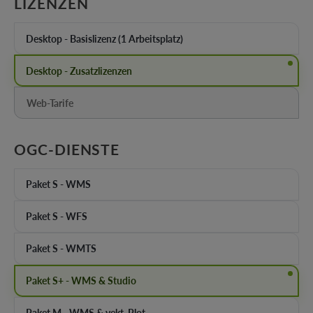
AUSWÄHLEN
LIZENZEN
Desktop - Basislizenz (1 Arbeitsplatz)
Desktop - Zusatzlizenzen
Web-Tarife
(Diese Option ist zurzeit nicht verfügbar.)
AUSWÄHLEN
OGC-DIENSTE
Paket S - WMS
Paket S - WFS
Paket S - WMTS
Paket S+ - WMS & Studio
Paket M - WMS & vekt. Plot