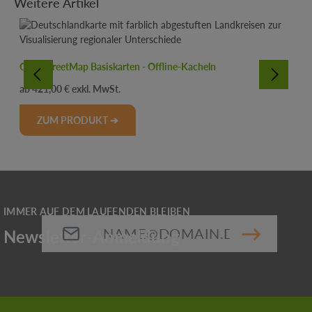
Weitere Artikel
OpenStreetMap Basiskarten - Offline-Kacheln
Regulärer Preis:
421,00 €
ZUM PRODUKT ➔
E-Mail-Adresse*
Die mit einem Stern (*) markierten Felder sind
Pflichtfelder.