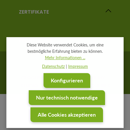
ZERTIFIKATE
RECHTLICHES
Diese Website verwendet Cookies, um eine
bestmögliche Erfahrung bieten zu können.
Mehr Informationen ...
Datenschutz
|
Impressum
GEOGLIS
IP SYSCON
GEOCADEMY
Konfigurieren
STUDIO
VIEWER
DATAVIS
QUERIES
Nur technisch notwendige
Alle Cookies akzeptieren