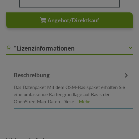
Angebot/Direktkauf
*Lizenzinformationen
Beschreibung
Das Datenpaket Mit dem OSM-Basispaket erhalten Sie
eine umfassende Kartengrundlage auf Basis der
OpenStreetMap-Daten. Diese…
Mehr
Produktgalerie überspringen