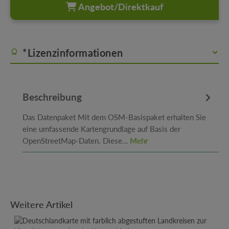
Angebot/Direktkauf
*Lizenzinformationen
Beschreibung
Das Datenpaket Mit dem OSM-Basispaket erhalten Sie
eine umfassende Kartengrundlage auf Basis der
OpenStreetMap-Daten. Diese…
Mehr
Produktgalerie überspringen
Weitere Artikel