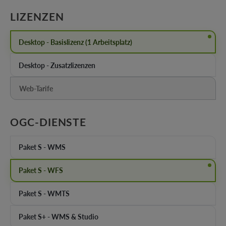
AUSWÄHLEN
LIZENZEN
Desktop - Basislizenz (1 Arbeitsplatz)
Desktop - Zusatzlizenzen
Web-Tarife
(Diese Option ist zurzeit nicht verfügbar.)
AUSWÄHLEN
OGC-DIENSTE
Paket S - WMS
Paket S - WFS
Paket S - WMTS
Paket S+ - WMS & Studio