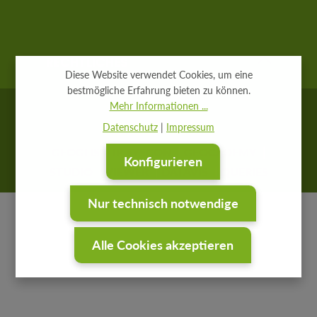
RECHTLICHES
Diese Website verwendet Cookies, um eine
bestmögliche Erfahrung bieten zu können.
Mehr Informationen ...
Datenschutz
|
Impressum
GEOGLIS
IP SYSCON
GEOCADEMY
Konfigurieren
STUDIO
VIEWER
DATAVIS
QUERIES
Nur technisch notwendige
Alle Cookies akzeptieren