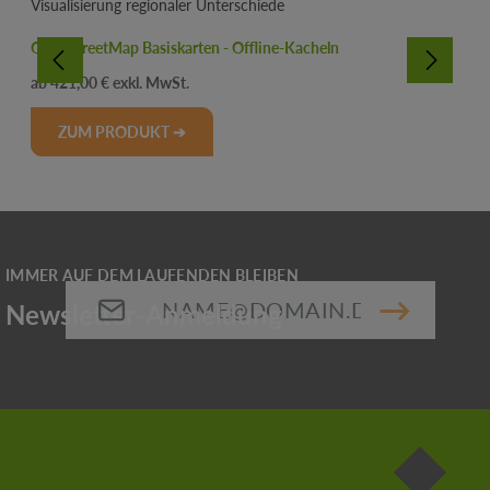
OpenStreetMap Basiskarten - Offline-Kacheln
Regulärer Preis:
421,00 €
ZUM PRODUKT ➔
E-Mail-Adresse*
Die mit einem Stern (*) markierten Felder sind
Pflichtfelder.