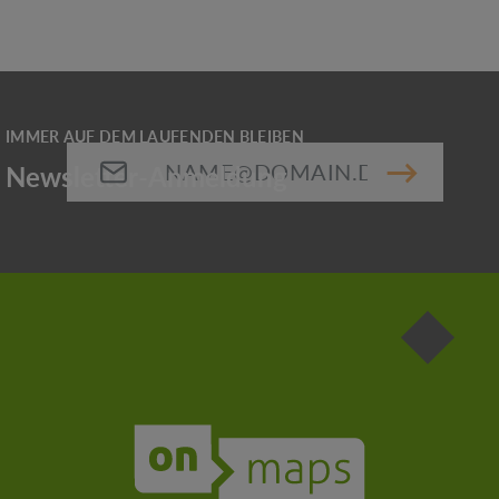
E-Mail-Adresse*
Die mit einem Stern (*) markierten Felder sind
Pflichtfelder.