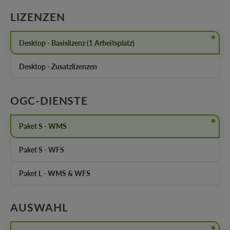
AUSWÄHLEN
LIZENZEN
Desktop - Basislizenz (1 Arbeitsplatz)
Desktop - Zusatzlizenzen
AUSWÄHLEN
OGC-DIENSTE
Paket S - WMS
Paket S - WFS
Paket L - WMS & WFS
AUSWÄHLEN
AUSWAHL