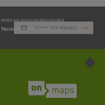
E-Mail-Adresse*
Die mit einem Stern (*) markierten Felder sind
Pflichtfelder.