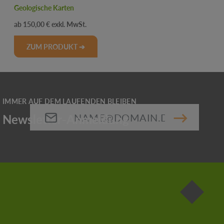
Geologische Karten
Regulärer Preis:
150,00 €
ZUM PRODUKT ➔
E-Mail-Adresse*
Die mit einem Stern (*) markierten Felder sind
Pflichtfelder.