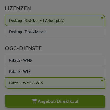
AUSWÄHLEN
LIZENZEN
Desktop - Basislizenz (1 Arbeitsplatz)
Desktop - Zusatzlizenzen
AUSWÄHLEN
OGC-DIENSTE
Paket S - WMS
Paket S - WFS
Paket L - WMS & WFS
Angebot/Direktkauf