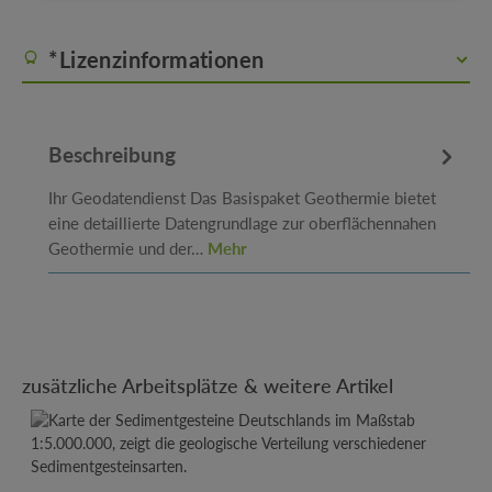
*Lizenzinformationen
Beschreibung
Ihr Geodatendienst Das Basispaket Geothermie bietet
eine detaillierte Datengrundlage zur oberflächennahen
Geothermie und der…
Mehr
Produktgalerie überspringen
zusätzliche Arbeitsplätze & weitere Artikel