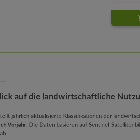
ick auf die landwirtschaftliche Nutz
llt jährlich aktualisierte Klassifikationen der landwirts
ich Vorjahr
. Die Daten basieren auf Sentinel-Satellitenb
ab.