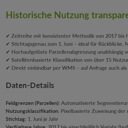
Historische Nutzung transpar
✔ Zeitreihe mit konsistenter Methodik von 2017 bis 
✔ Stichtagsgenau zum 1. Juni – ideal für Rückblicke,
✔ Hochaufgelöste Parzellenabgrenzung unabhängig v
✔ Satellitenbasierte Klassifikation von über 15 Nutz
✔ Direkt einbindbar per WMS – auf Anfrage auch 
Daten-Details
Feldgrenzen (Parzellen):
Automatisierte Segmentierung 
Nutzungsklassifikation:
Pixelbasierte Zuweisung der 
Stichtag:
1. Juni je Jahr
Verfügbare Jahre:
2017 bis einschließlich Vorjahr (lau