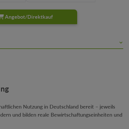
Angebot/Direktkauf
ung
chaftlichen Nutzung in Deutschland bereit – jeweils
ildern und bilden reale Bewirtschaftungseinheiten und