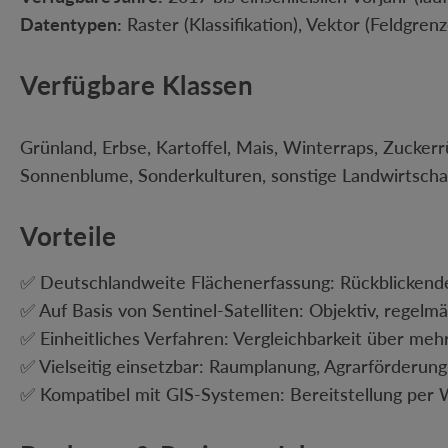
Datentypen:
Raster (Klassifikation), Vektor (Feldgren
Verfügbare Klassen
Grünland, Erbse, Kartoffel, Mais, Winterraps, Zucke
Sonnenblume, Sonderkulturen, sonstige Landwirtscha
Vorteile
✅ Deutschlandweite Flächenerfassung: Rückblickend
✅ Auf Basis von Sentinel-Satelliten: Objektiv, regel
✅ Einheitliches Verfahren: Vergleichbarkeit über meh
✅ Vielseitig einsetzbar: Raumplanung, Agrarförderung,
✅ Kompatibel mit GIS-Systemen: Bereitstellung per