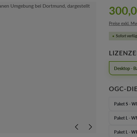
300,0
Preise exkl. M
Sofort verfüg
LIZENZ
Desktop - Ba
OGC-DI
Paket S - 
Paket L - 
Paket L - 