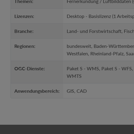
Themen:
Fernerkundung / Luftbilddaten 
Lizenzen:
Desktop - Basislizenz (1 Arbeits
Branche:
Land- und Forstwirtschaft, Fis
Regionen:
bundesweit, Baden-Württemberg
Westfalen, Rheinland-Pfalz, Saa
OGC-Dienste:
Paket S - WMS, Paket S - WFS
WMTS
Anwendungsbereich:
GIS, CAD