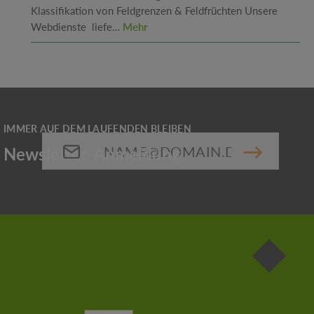
Klassifikation von Feldgrenzen & Feldfrüchten Unsere
Webdienste liefe…
Mehr
E-Mail-Adresse*
Die mit einem Stern (*) markierten Felder sind
Pflichtfelder.