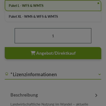
Paket L - WFS & WMTS
Paket XL - WMS & WFS & WMTS
Produkt Anzahl: Gib den gewünschten Wert ein oder b
Angebot/Direktkauf
*Lizenzinformationen
Beschreibung
Landwirtschaftliche Nutzung im Wandel – aktuelle