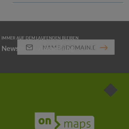
E-Mail-Adresse*
Die mit einem Stern (*) markierten Felder sind
Pflichtfelder.