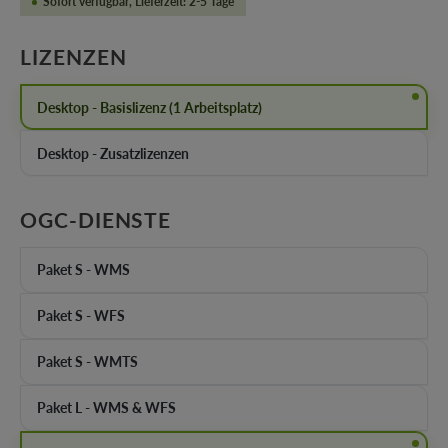
Sofort verfügbar, Lieferzeit: 2-5 Tage
AUSWÄHLEN
LIZENZEN
Desktop - Basislizenz (1 Arbeitsplatz)
Desktop - Zusatzlizenzen
AUSWÄHLEN
OGC-DIENSTE
Paket S - WMS
Paket S - WFS
Paket S - WMTS
Paket L - WMS & WFS