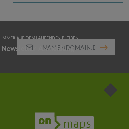
E-Mail-Adresse*
Die mit einem Stern (*) markierten Felder sind
Pflichtfelder.