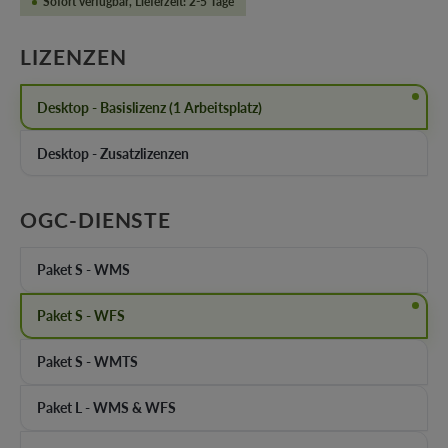
Sofort verfügbar, Lieferzeit: 2-5 Tage
AUSWÄHLEN
LIZENZEN
Desktop - Basislizenz (1 Arbeitsplatz)
Desktop - Zusatzlizenzen
AUSWÄHLEN
OGC-DIENSTE
Paket S - WMS
Paket S - WFS
Paket S - WMTS
Paket L - WMS & WFS