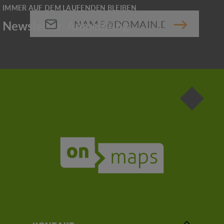
E-Mail-Adresse*
Die mit einem Stern (*) markierten Felder sind
Pflichtfelder.