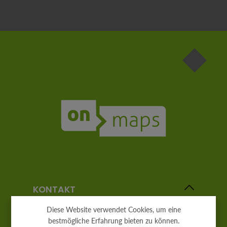
Die mit einem Stern (*) markierten Felder sind
Pflichtfelder.
KONTAKT
Diese Website verwendet Cookies, um eine
bestmögliche Erfahrung bieten zu können.