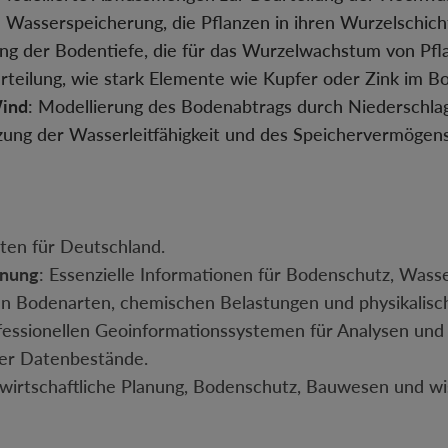
: Wasserspeicherung, die Pflanzen in ihren Wurzelschi
ung der Bodentiefe, die für das Wurzelwachstum von Pfla
urteilung, wie stark Elemente wie Kupfer oder Zink im B
Wind
: Modellierung des Bodenabtrags durch Niederschl
tzung der Wasserleitfähigkeit und des Speichervermögen
en für Deutschland.
anung
: Essenzielle Informationen für Bodenschutz, Wass
n Bodenarten, chemischen Belastungen und physikalisc
fessionellen Geoinformationssystemen für Analysen und 
ller Datenbestände.
dwirtschaftliche Planung, Bodenschutz, Bauwesen und wi