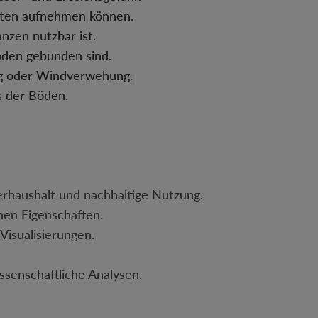
chten aufnehmen können.
nzen nutzbar ist.
oden gebunden sind.
ag oder Windverwehung.
s der Böden.
erhaushalt und nachhaltige Nutzung.
hen Eigenschaften.
Visualisierungen.
ssenschaftliche Analysen.