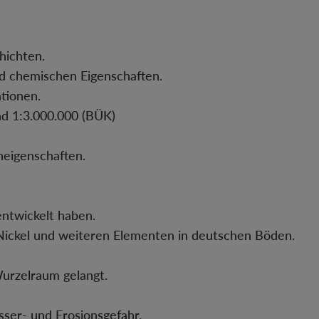
hichten.
nd chemischen Eigenschaften.
tionen.
nd 1:3.000.000 (BÜK)
neigenschaften.
entwickelt haben.
 Nickel und weiteren Elementen in deutschen Böden.
urzelraum gelangt.
ser- und Erosionsgefahr.