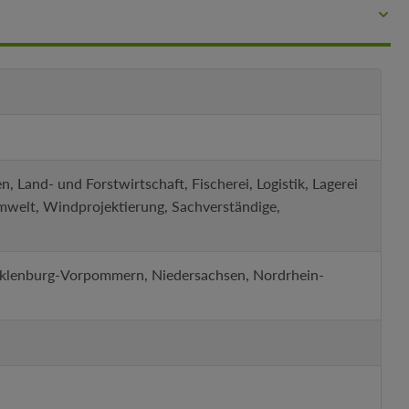
Land- und Forstwirtschaft, Fischerei, Logistik, Lagerei
mwelt, Windprojektierung, Sachverständige,
cklenburg-Vorpommern, Niedersachsen, Nordrhein-