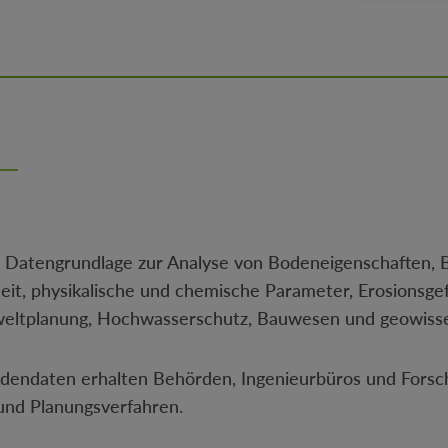
 Datengrundlage zur Analyse von Bodeneigenschaften,
it, physikalische und chemische Parameter, Erosionsg
Umweltplanung, Hochwasserschutz, Bauwesen und geowisse
odendaten erhalten Behörden, Ingenieurbüros und Forsch
und Planungsverfahren.