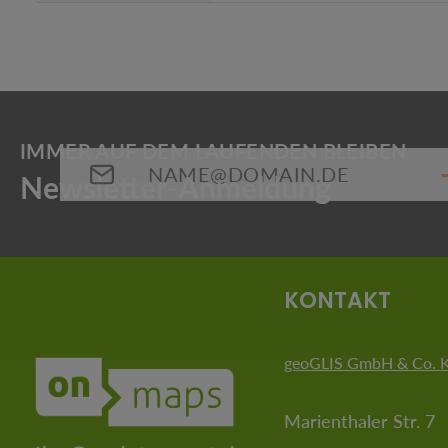
E-Mail-Adresse*
Die mit einem Stern (*) markierten Felder sind Pflichtfeld
KONTAKT
geoGLIS GmbH & Co. 
Marienthaler Str. 7