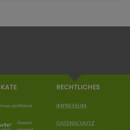
IKATE
RECHTLICHES
IMPRESSUM
rom zertifiziert
thawte
DATENSCHUTZ
secured