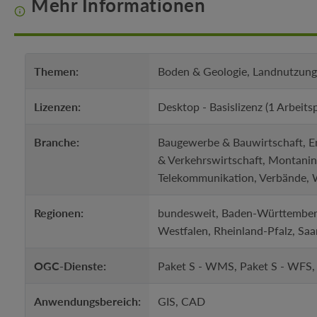
Mehr Informationen
Themen:
Boden & Geologie, Landnutzung
Lizenzen:
Desktop - Basislizenz (1 Arbeits
Branche:
Baugewerbe & Bauwirtschaft, Ene
& Verkehrswirtschaft, Montanin
Telekommunikation, Verbände, W
Regionen:
bundesweit, Baden-Württemberg
Westfalen, Rheinland-Pfalz, Saa
OGC-Dienste:
Paket S - WMS, Paket S - WFS
Anwendungsbereich:
GIS, CAD