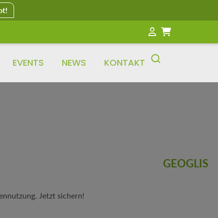
ot!
EVENTS
NEWS
KONTAKT
GEOGLIS
nnutzung. Jetzt sichern!