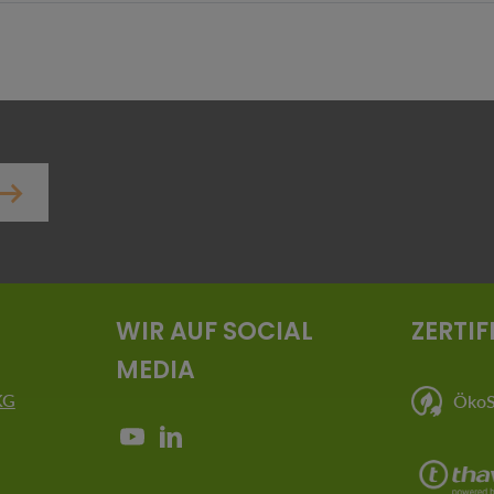
er.
WIR AUF SOCIAL
ZERTIF
MEDIA
KG
ÖkoSt