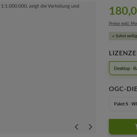
180,0
Preise exkl. M
Sofort verfüg
LIZENZ
Desktop - Ba
OGC-DI
Paket S - 