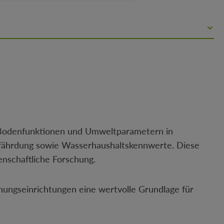
 Bodenfunktionen und Umweltparametern in
efährdung sowie Wasserhaushaltskennwerte. Diese
nschaftliche Forschung.
ungseinrichtungen eine wertvolle Grundlage für