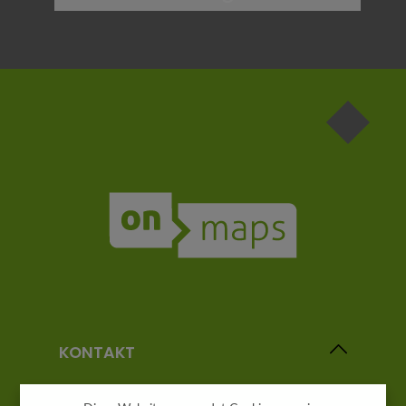
Die mit einem Stern (*) markierten Felder sind
Pflichtfelder.
KONTAKT