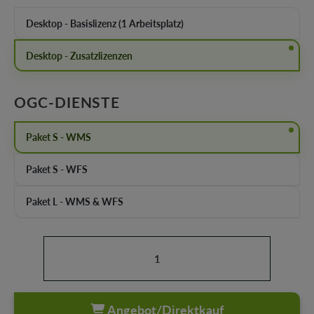
Desktop - Basislizenz (1 Arbeitsplatz)
Desktop - Zusatzlizenzen
AUSWÄHLEN
OGC-DIENSTE
Paket S - WMS
Paket S - WFS
Paket L - WMS & WFS
Produkt Anzahl: Gib den gewünschten Wert ein oder b
Angebot/Direktkauf