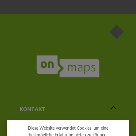
Die mit einem Stern (*) markierten Felder sind
Pflichtfelder.
KONTAKT
Diese Website verwendet Cookies, um eine
bestmögliche Erfahrung bieten zu können.