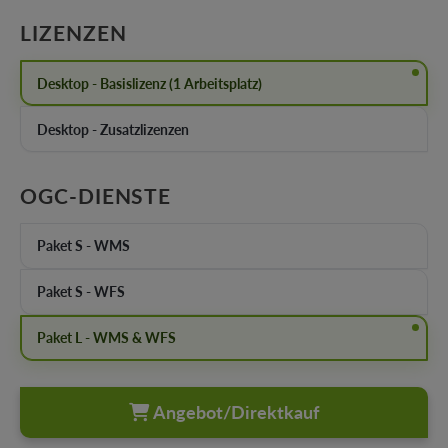
AUSWÄHLEN
LIZENZEN
Desktop - Basislizenz (1 Arbeitsplatz)
Desktop - Zusatzlizenzen
AUSWÄHLEN
OGC-DIENSTE
Paket S - WMS
Paket S - WFS
Paket L - WMS & WFS
Angebot/Direktkauf