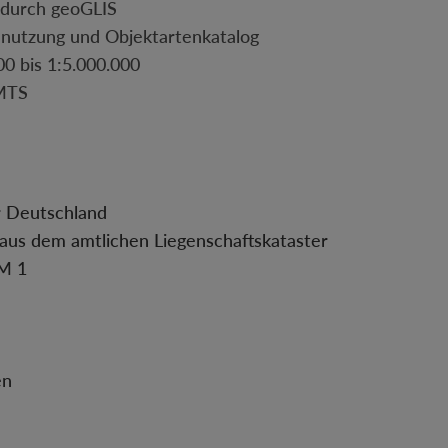
n durch geoGLIS
nnutzung und Objektartenkatalog
0 bis 1:5.000.000
MTS
r Deutschland
aus dem amtlichen Liegenschaftskataster
GM 1
en