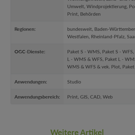
Umwelt, Windprojektierung, Post
Print, Behörden
Regionen:
bundesweit, Baden-Württemberg
Westfalen, Rheinland-Pfalz, Saa
OGC-Dienste:
Paket S - WMS, Paket S - WFS,
L - WMS & WFS, Paket L - WM
WMS & WFS & vek. Plot, Pake
Anwendungen:
Studio
Anwendungsbereich:
Print, GIS, CAD, Web
Weitere Artikel