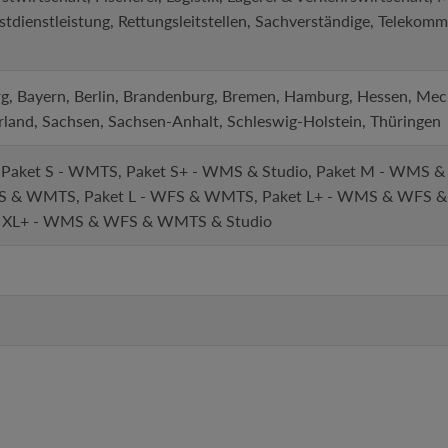
dienstleistung, Rettungsleitstellen, Sachverständige, Telekomm
, Bayern, Berlin, Brandenburg, Bremen, Hamburg, Hessen, Me
rland, Sachsen, Sachsen-Anhalt, Schleswig-Holstein, Thüringen
 Paket S - WMTS, Paket S+ - WMS & Studio, Paket M - WMS & ve
S & WMTS, Paket L - WFS & WMTS, Paket L+ - WMS & WFS & 
t XL+ - WMS & WFS & WMTS & Studio