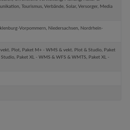
unikation, Tourismus, Verbände, Solar, Versorger, Media
cklenburg-Vorpommern, Niedersachsen, Nordrhein-
kt. Plot, Paket M+ - WMS & vekt. Plot & Studio, Paket
Studio, Paket XL - WMS & WFS & WMTS, Paket XL -