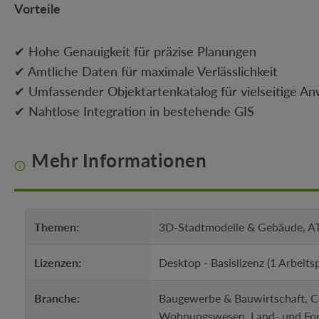
Vorteile
✔ Hohe Genauigkeit für präzise Planungen
✔ Amtliche Daten für maximale Verlässlichkeit
✔ Umfassender Objektartenkatalog für vielseitige 
✔ Nahtlose Integration in bestehende GIS
Mehr Informationen
Themen:
3D-Stadtmodelle & Gebäude, ATK
Lizenzen:
Desktop - Basislizenz (1 Arbeits
Branche:
Baugewerbe & Bauwirtschaft, Co
Wohnungswesen, Land- und Forstw