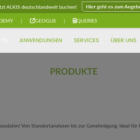
Hier geht es zum Angeb
tzt ALKIS deutschlandweit buchen!
DEMY
|
GEOGLIS
|
QUERIES
KTE
ANWENDUNGEN
SERVICES
ÜBER UNS
PRODUKTE
odaten! Von Standortanalysen bis zur Genehmigung. Ideal für Ing