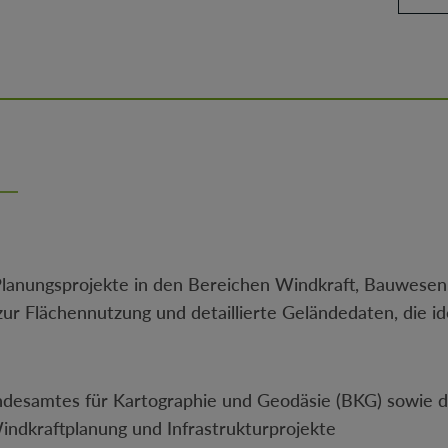
 Planungsprojekte in den Bereichen Windkraft, Bauwese
ur Flächennutzung und detaillierte Geländedaten, die i
ndesamtes für Kartographie und Geodäsie (BKG) sowie
Windkraftplanung und Infrastrukturprojekte