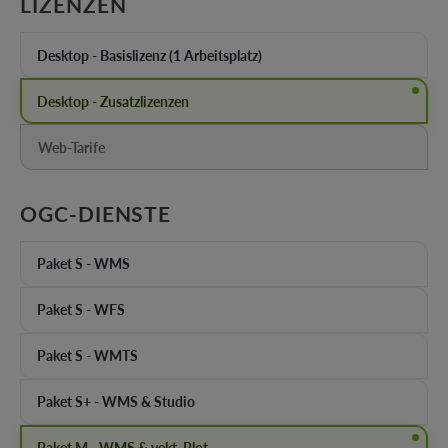
AUSWÄHLEN
LIZENZEN
Desktop - Basislizenz (1 Arbeitsplatz)
Desktop - Zusatzlizenzen
Web-Tarife
(Diese Option ist zurzeit nicht verfügbar.)
AUSWÄHLEN
OGC-DIENSTE
Paket S - WMS
Paket S - WFS
Paket S - WMTS
Paket S+ - WMS & Studio
Paket M - WMS & vekt. Plot