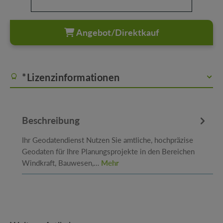
Angebot/Direktkauf
*Lizenzinformationen
Beschreibung
Ihr Geodatendienst Nutzen Sie amtliche, hochpräzise
Geodaten für Ihre Planungsprojekte in den Bereichen
Windkraft, Bauwesen,…
Mehr
Produktgalerie überspringen