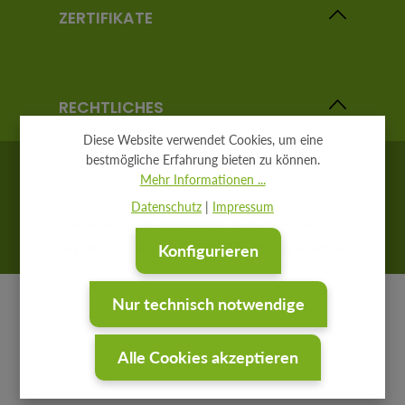
ZERTIFIKATE
RECHTLICHES
Diese Website verwendet Cookies, um eine
bestmögliche Erfahrung bieten zu können.
Mehr Informationen ...
Datenschutz
|
Impressum
GEOGLIS
IP SYSCON
GEOCADEMY
STUDIO
VIEWER
DATAVIS
QUERIES
Konfigurieren
Nur technisch notwendige
Alle Cookies akzeptieren