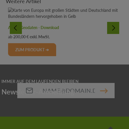
Weitere Artikel
ATKIS Geodaten - Download
Regulärer Preis:
200,00 €
ZUM PRODUKT ➔
E-Mail-Adresse*
Die mit einem Stern (*) markierten Felder sind
Pflichtfelder.