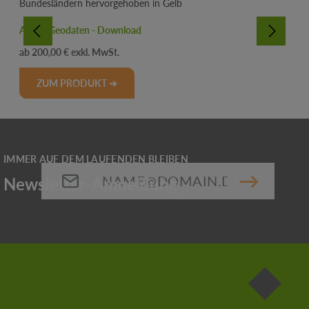
ATKIS Geodaten - Download
Regulärer Preis:
200,00 €
ZUM PRODUKT ➔
E-Mail-Adresse*
Die mit einem Stern (*) markierten Felder sind
Pflichtfelder.