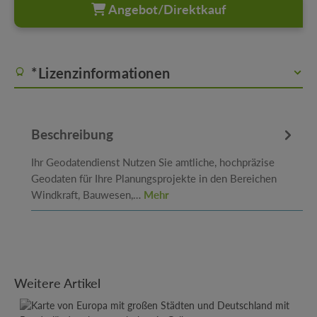
Angebot/Direktkauf
*Lizenzinformationen
Beschreibung
Ihr Geodatendienst Nutzen Sie amtliche, hochpräzise
Geodaten für Ihre Planungsprojekte in den Bereichen
Windkraft, Bauwesen,…
Mehr
Produktgalerie überspringen
Weitere Artikel