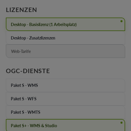
AUSWÄHLEN
LIZENZEN
Desktop - Basislizenz (1 Arbeitsplatz)
Desktop - Zusatzlizenzen
Web-Tarife
(Diese Option ist zurzeit nicht verfügbar.)
AUSWÄHLEN
OGC-DIENSTE
Paket S - WMS
Paket S - WFS
Paket S - WMTS
Paket S+ - WMS & Studio