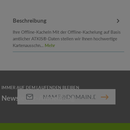
Beschreibung
Ihre Offline-Kacheln Mit der Offline-Kachelung auf Basis
amtlicher ATKIS®-Daten stellen wir Ihnen hochwertige
Kartenausschn…
Mehr
E-Mail-Adresse*
Die mit einem Stern (*) markierten Felder sind
Pflichtfelder.