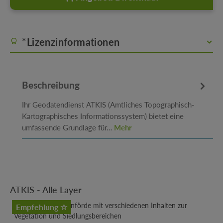
*Lizenzinformationen
Beschreibung
Ihr Geodatendienst ATKIS (Amtliches Topographisch-
Kartographisches Informationssystem) bietet eine
umfassende Grundlage für…
Mehr
Produktgalerie überspringen
ATKIS - Alle Layer
Empfehlung ☆