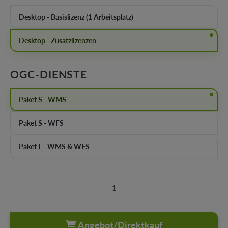
Desktop - Basislizenz (1 Arbeitsplatz)
Desktop - Zusatzlizenzen
AUSWÄHLEN
OGC-DIENSTE
Paket S - WMS
Paket S - WFS
Paket L - WMS & WFS
Produkt Anzahl: Gib den gewünschten Wert ein oder b
Angebot/Direktkauf