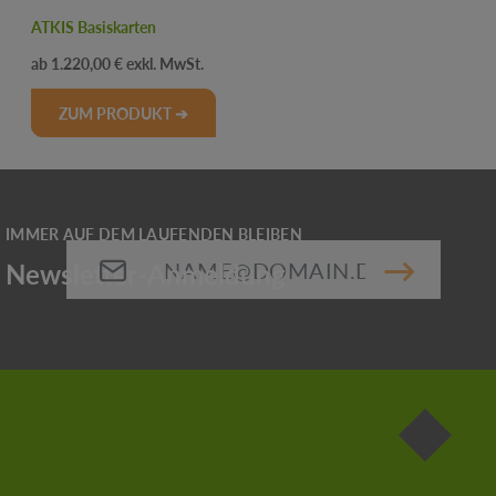
ATKIS Basiskarten
Regulärer Preis:
1.220,00 €
ZUM PRODUKT ➔
E-Mail-Adresse*
Die mit einem Stern (*) markierten Felder sind
Pflichtfelder.