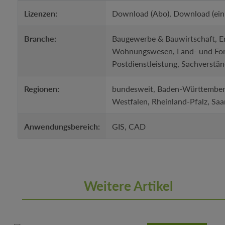
Lizenzen:
Download (Abo), Download (ein
Branche:
Baugewerbe & Bauwirtschaft, En
Wohnungswesen, Land- und Forstw
Postdienstleistung, Sachverstän
Regionen:
bundesweit, Baden-Württemberg
Westfalen, Rheinland-Pfalz, Saa
Anwendungsbereich:
GIS, CAD
Weitere Artikel
Produktgalerie überspringen