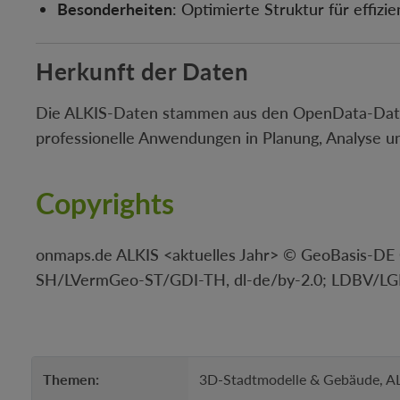
Besonderheiten
: Optimierte Struktur für effiz
Herkunft der Daten
Die ALKIS-Daten stammen aus den OpenData-Daten
professionelle Anwendungen in Planung, Analyse un
Copyrights
onmaps.de ALKIS <aktuelles Jahr> © GeoBasis
SH/LVermGeo-ST/GDI-TH, dl-de/by-2.0; LDBV/L
Themen:
3D-Stadtmodelle & Gebäude, AL