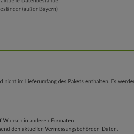
 aktuelle Datenbestände.
desländer (außer Bayern)
nd nicht im Lieferumfang des Pakets enthalten. Es werden
uf Wunsch in anderen Formaten.
hend den aktuellen Vermessungsbehörden-Daten.