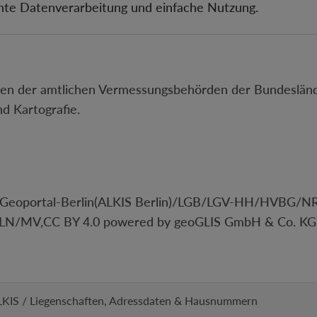
iente Datenverarbeitung und einfache Nutzung.
 der amtlichen Vermessungsbehörden der Bundesländer
d Kartografie.
-DE Geoportal-Berlin(ALKIS Berlin)/LGB/LGV-HH/HVB
GLN/MV,CC BY 4.0 powered by geoGLIS GmbH & Co. KG
KIS / Liegenschaften, Adressdaten & Hausnummern