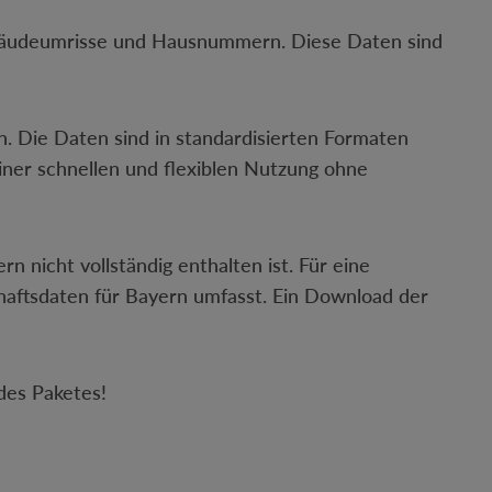
ebäudeumrisse und Hausnummern. Diese Daten sind
. Die Daten sind in standardisierten Formaten
einer schnellen und flexiblen Nutzung ohne
rn nicht vollständig enthalten ist. Für eine
haftsdaten für Bayern umfasst. Ein Download der
des Paketes!