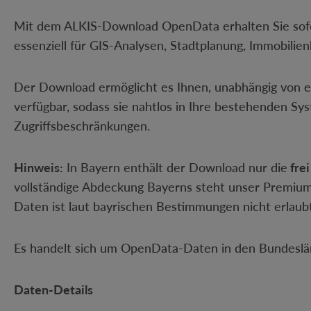
Mit dem ALKIS-Download OpenData erhalten Sie sofo
essenziell für GIS-Analysen, Stadtplanung, Immobilie
Der Download ermöglicht es Ihnen, unabhängig von ei
verfügbar, sodass sie nahtlos in Ihre bestehenden Sy
Zugriffsbeschränkungen.
Hinweis:
In Bayern enthält der Download nur die
fre
vollständige Abdeckung Bayerns steht unser Premium-
Daten ist laut bayrischen Bestimmungen nicht erlaubt
Es handelt sich um OpenData-Daten in den Bundeslän
Daten-Details