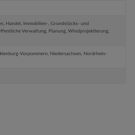
n, Handel, Immobilien-, Grundstücks- und
Öffentliche Verwaltung, Planung, Windprojektierung,
cklenburg-Vorpommern, Niedersachsen, Nordrhein-