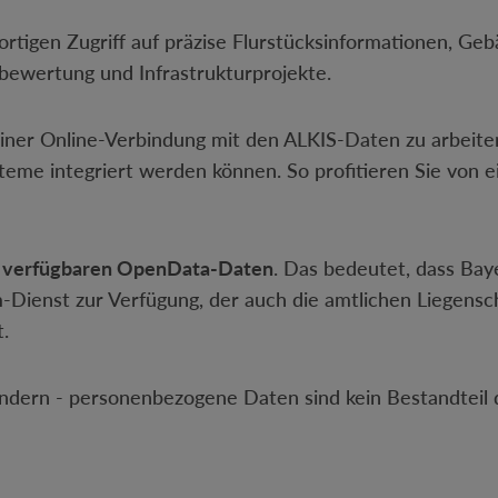
rtigen Zugriff auf präzise Flurstücksinformationen, G
nbewertung und Infrastrukturprojekte.
ner Online-Verbindung mit den ALKIS-Daten zu arbeiten
steme integriert werden können. So profitieren Sie von 
i verfügbaren OpenData-Daten
. Das bedeutet, dass Baye
Dienst zur Verfügung, der auch die amtlichen Liegensc
.
dern - personenbezogene Daten sind kein Bestandteil 