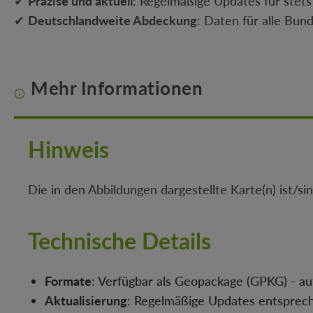
✔
Präzise und aktuell
: Regelmäßige Updates für stets
✔
Deutschlandweite Abdeckung
: Daten für alle Bun
Mehr Informationen
Hinweis
Die in den Abbildungen dargestellte Karte(n) ist/si
Technische Details
Formate
: Verfügbar als Geopackage (GPKG) - a
Aktualisierung
: Regelmäßige Updates entsprec