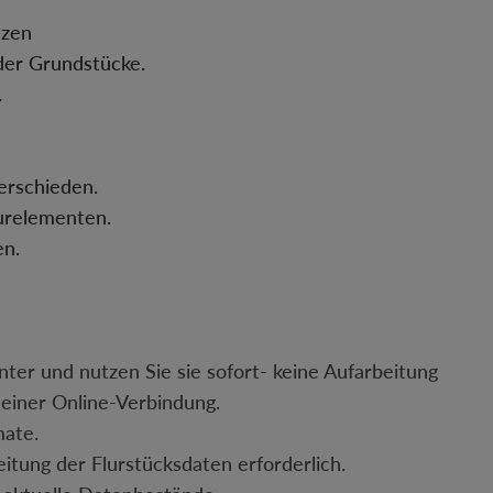
enzen
der Grundstücke.
.
erschieden.
turelementen.
en.
nter und nutzen Sie sie sofort- keine Aufarbeitung
 einer Online-Verbindung.
mate.
itung der Flurstücksdaten erforderlich.