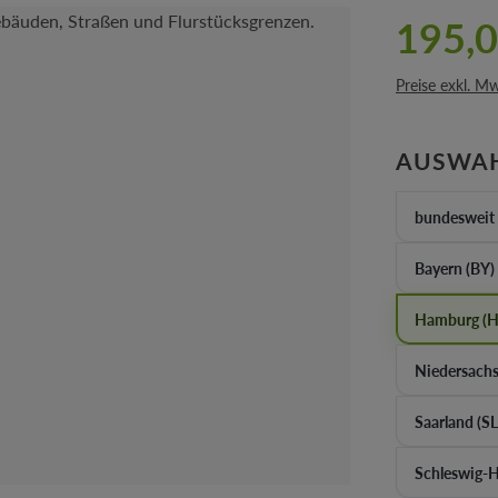
195,0
Preise exkl. M
AUSWA
bundesweit
Bayern (BY)
Hamburg (
Niedersachs
Saarland (SL
Schleswig-H