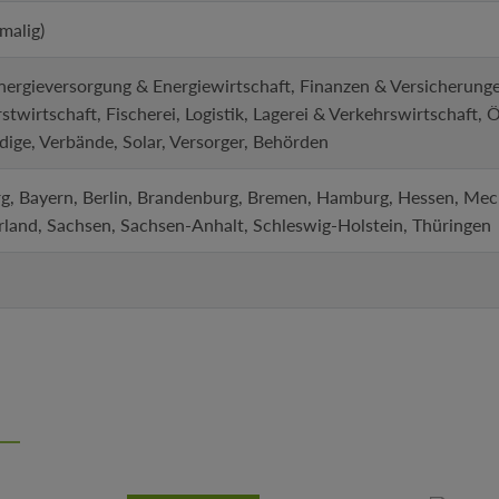
malig)
ergieversorgung & Energiewirtschaft, Finanzen & Versicherunge
irtschaft, Fischerei, Logistik, Lagerei & Verkehrswirtschaft, 
dige, Verbände, Solar, Versorger, Behörden
, Bayern, Berlin, Brandenburg, Bremen, Hamburg, Hessen, Me
rland, Sachsen, Sachsen-Anhalt, Schleswig-Holstein, Thüringen