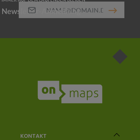
E-Mail-Adresse*
Die mit einem Stern (*) markierten Felder sind
Pflichtfelder.
KONTAKT