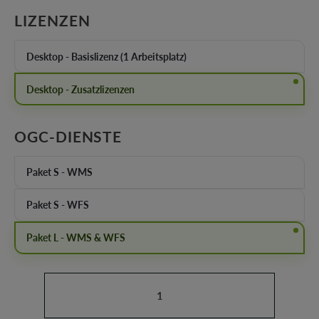
AUSWÄHLEN
LIZENZEN
Desktop - Basislizenz (1 Arbeitsplatz)
Desktop - Zusatzlizenzen
AUSWÄHLEN
OGC-DIENSTE
Paket S - WMS
Paket S - WFS
Paket L - WMS & WFS
Produkt Anzahl: Gib den gewünschten Wert ein oder b