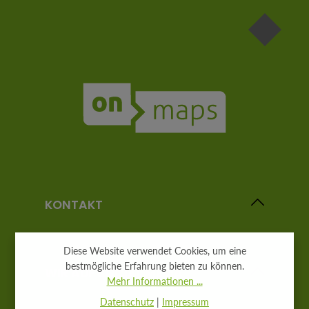
KONTAKT
Diese Website verwendet Cookies, um eine
bestmögliche Erfahrung bieten zu können.
WIR AUF SOCIAL MEDIA
Mehr Informationen ...
Datenschutz
|
Impressum