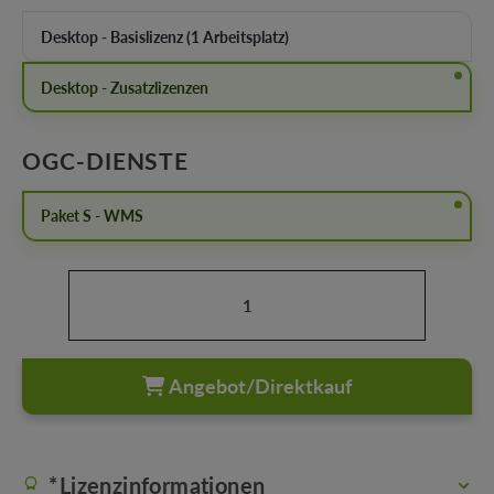
Desktop - Basislizenz (1 Arbeitsplatz)
Desktop - Zusatzlizenzen
AUSWÄHLEN
OGC-DIENSTE
Paket S - WMS
Produkt Anzahl: Gib den gewünschten Wert ein oder b
Angebot/Direktkauf
*Lizenzinformationen