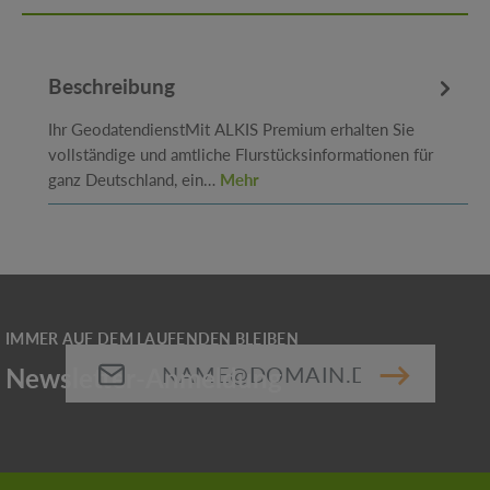
Beschreibung
Ihr GeodatendienstMit ALKIS Premium erhalten Sie
vollständige und amtliche Flurstücksinformationen für
ganz Deutschland, ein…
Mehr
E-Mail-Adresse*
Die mit einem Stern (*) markierten Felder sind
Pflichtfelder.