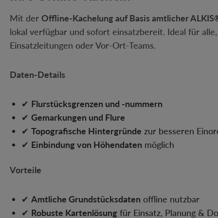
Mit der
Offline-Kachelung auf Basis amtlicher ALKI
lokal verfügbar und sofort einsatzbereit. Ideal für alle
Einsatzleitungen oder Vor-Ort-Teams.
Daten-Details
✔
Flurstücksgrenzen und -nummern
✔
Gemarkungen und Flure
✔
Topografische Hintergründe
zur besseren Eino
✔
Einbindung von Höhendaten
möglich
Vorteile
✔
Amtliche Grundstücksdaten
offline nutzbar
✔
Robuste Kartenlösung
für Einsatz, Planung & D