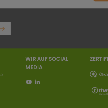
er.
WIR AUF SOCIAL
ZERTIF
MEDIA
KG
ÖkoSt