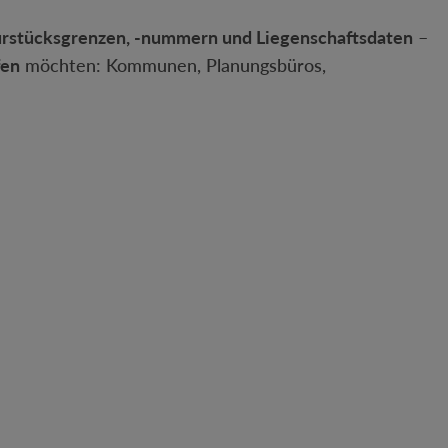
urstücksgrenzen, -nummern und Liegenschaftsdaten
–
fen
möchten: Kommunen, Planungsbüros,