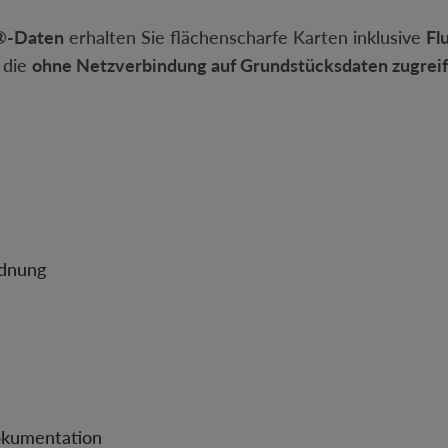
S®-Daten
erhalten Sie flächenscharfe Karten inklusive
Fl
, die
ohne Netzverbindung auf Grundstücksdaten zugrei
rdnung
okumentation