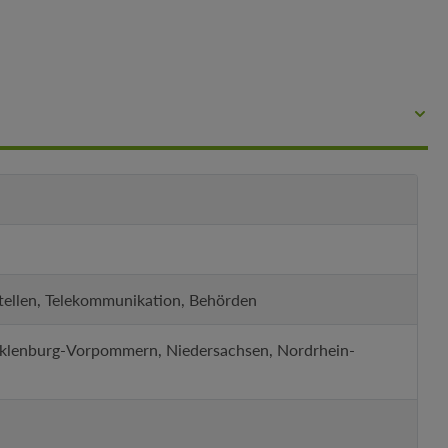
tstellen, Telekommunikation, Behörden
cklenburg-Vorpommern, Niedersachsen, Nordrhein-