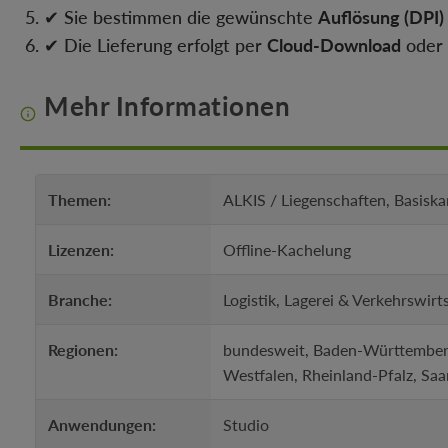
✔ Sie bestimmen die gewünschte
Auflösung (DPI)
✔ Die Lieferung erfolgt per
Cloud-Download
oder
Mehr Informationen
Themen:
ALKIS / Liegenschaften, Basisk
Lizenzen:
Offline-Kachelung
Branche:
Logistik, Lagerei & Verkehrswir
Regionen:
bundesweit, Baden-Württemberg
Westfalen, Rheinland-Pfalz, Saa
Anwendungen:
Studio