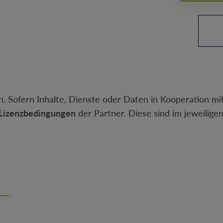
Produkt 
. Sofern Inhalte, Dienste oder Daten in Kooperation mit
Lizenzbedingungen
der Partner. Diese sind im jeweilige