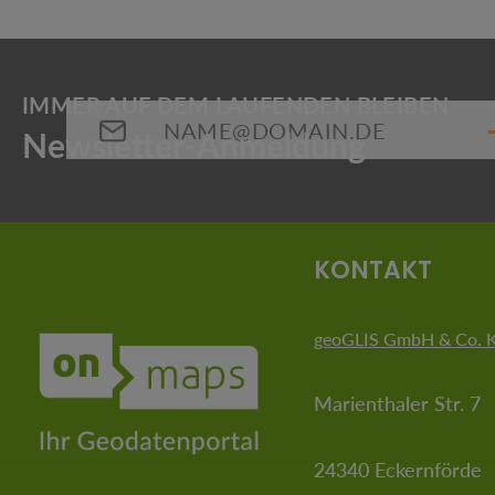
E-Mail-Adresse*
Die mit einem Stern (*) markierten Felder sind Pflichtfeld
KONTAKT
geoGLIS GmbH & Co. 
Marienthaler Str. 7
24340 Eckernförde