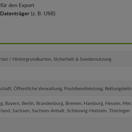
für den Export
Datenträger
(z. B. USB)
arten / Hintergrundkarten, Sicherheit & Sondernutzung
tschaft, Öffentliche Verwaltung, Postdienstleistung, Rettungslei
, Bayern, Berlin, Brandenburg, Bremen, Hamburg, Hessen, Me
rland, Sachsen, Sachsen-Anhalt, Schleswig-Holstein, Thüringen