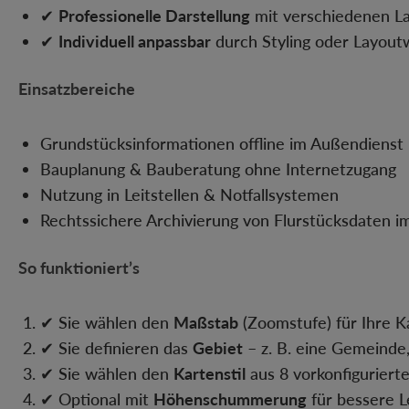
✔
Professionelle Darstellung
mit verschiedenen L
✔
Individuell anpassbar
durch Styling oder Layou
Einsatzbereiche
Grundstücksinformationen offline im Außendienst 
Bauplanung & Bauberatung ohne Internetzugang
Nutzung in Leitstellen & Notfallsystemen
Rechtssichere Archivierung von Flurstücksdaten 
So funktioniert’s
✔ Sie wählen den
Maßstab
(Zoomstufe) für Ihre K
✔ Sie definieren das
Gebiet
– z. B. eine Gemeinde, 
✔ Sie wählen den
Kartenstil
aus 8 vorkonfiguriert
✔ Optional mit
Höhenschummerung
für bessere L