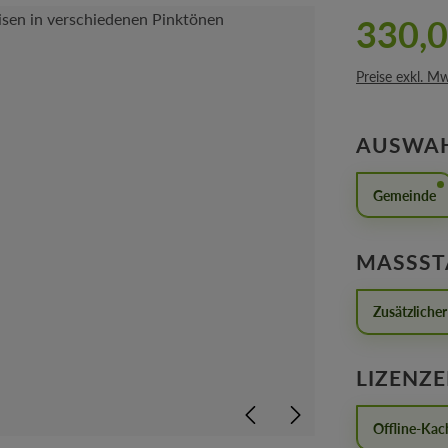
330,0
Preise exkl. M
AUSWA
Gemeinde
MASSST
Zusätzliche
LIZENZ
Offline-Kac