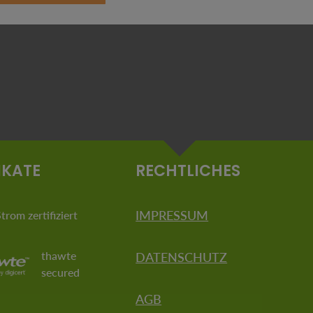
IKATE
RECHTLICHES
IMPRESSUM
rom zertifiziert
thawte
DATENSCHUTZ
secured
AGB