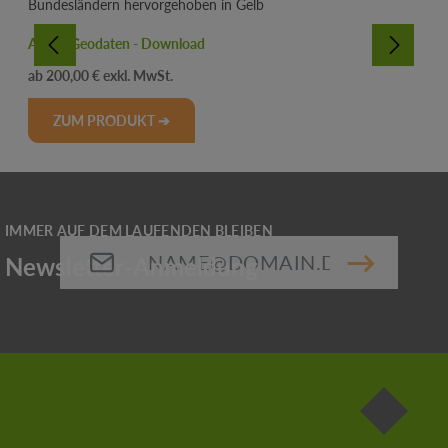
ATKIS Geodaten - Download
Regulärer Preis:
200,00 €
ZUM PRODUKT ➔
E-Mail-Adresse*
Die mit einem Stern (*) markierten Felder sind
Pflichtfelder.