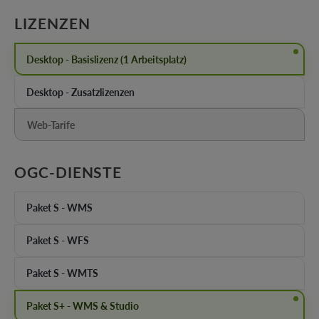
AUSWÄHLEN
LIZENZEN
Desktop - Basislizenz (1 Arbeitsplatz)
Desktop - Zusatzlizenzen
Web-Tarife
(Diese Option ist zurzeit nicht verfügbar.)
AUSWÄHLEN
OGC-DIENSTE
Paket S - WMS
Paket S - WFS
Paket S - WMTS
Paket S+ - WMS & Studio