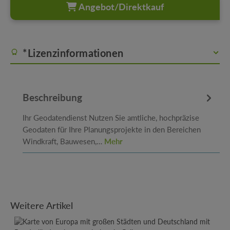
Angebot/Direktkauf
*Lizenzinformationen
Beschreibung
Ihr Geodatendienst Nutzen Sie amtliche, hochpräzise
Geodaten für Ihre Planungsprojekte in den Bereichen
Windkraft, Bauwesen,…
Mehr
Produktgalerie überspringen
Weitere Artikel